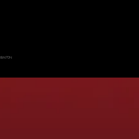
: SUBM70N