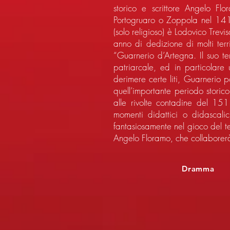
storico e scrittore Angelo F
Portogruaro o Zoppola nel 1410
(solo religioso) è Lodovico Trevi
anno di dedizione di molti terr
“Guarnerio d’Artegna. Il suo te
patriarcale, ed in particolar
derimere certe liti, Guarnerio p
quell’importante periodo storic
alle rivolte contadine del 15
momenti didattici o didascalic
fantasiosamente nel gioco del teat
Angelo Floramo, che collaborer
Dramma