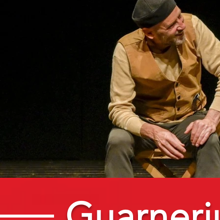
Guarneri