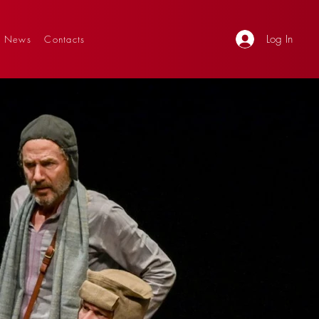
Log In
News
Contacts