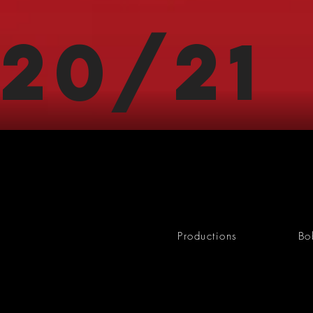
20/21
Productions
Bo