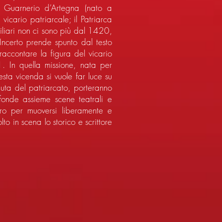
3 Guarnerio d’Artegna (nato a
cario patriarcale; il Patriarca
obiliari non ci sono più dal 1420,
 Incerto prende spunto dal testo
raccontare la figura del vicario
. In quella missione, nata per
esta vicenda si vuole far luce su
duta del patriarcato, porteranno
fonde assieme scene teatrali e
ltro per muoversi liberamente e
to in scena lo storico e scrittore