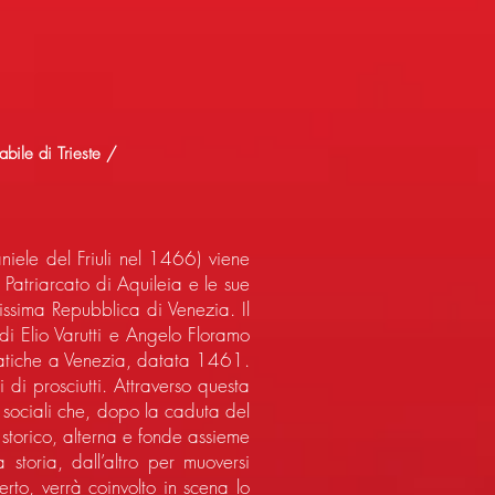
bile di Trieste /
ele del Friuli nel 1466) viene
l Patriarcato di Aquileia e le sue
nissima Repubblica di Venezia. Il
di Elio Varutti e Angelo Floramo
omatiche a Venezia, datata 1461.
 di prosciutti. Attraverso questa
e sociali che, dopo la caduta del
storico, alterna e fonde assieme
 storia, dall’altro per muoversi
erto, verrà coinvolto in scena lo