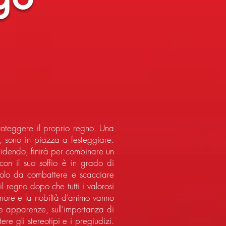
roteggere il proprio regno. Una
i, sono in piazza a festeggiare.
idendo, finirà per combinare un
on il suo soffio è in grado di
icolo da combattere e scacciare
il regno dopo che tutti i valorosi
’amore e la nobiltà d’animo vanno
alle apparenze, sull’importanza di
e gli stereotipi e i pregiudizi.