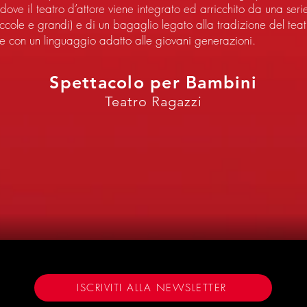
dove il teatro d’attore viene integrato ed arricchito da una seri
ccole e grandi) e di un bagaglio legato alla tradizione del teat
te con un linguaggio adatto alle giovani generazioni.
Spettacolo per Bambini
Teatro Ragazzi
5
ISCRIVITI ALLA NEWSLETTER