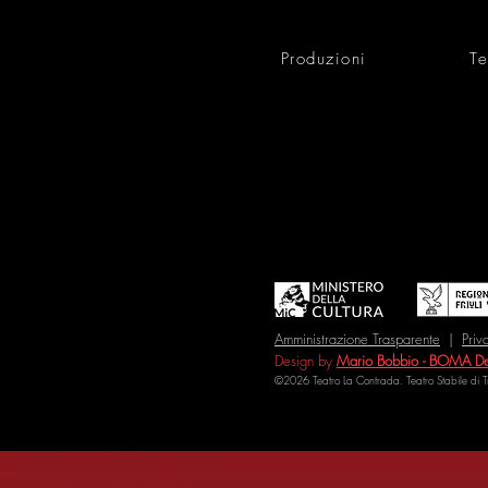
Produzioni
Te
Amministrazione Trasparente
|
Priv
Design by
Mario Bobbio - BOMA De
©2026 Teatro La Contrada. Teatro Stabile di 