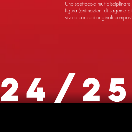
Uno spettacolo multidisciplinare 
figura (animazioni di sagome pi
vivo e canzoni originali compos
24/2