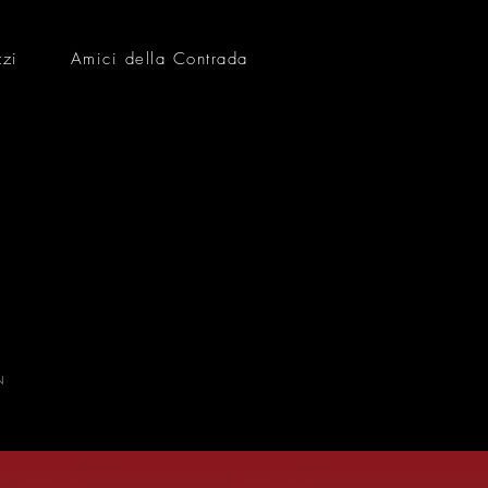
zzi
Amici della Contrada
N