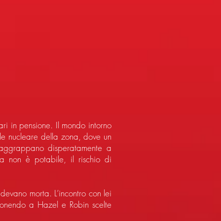
ri in pensione. Il mondo intorno
ale nucleare della zona, dove un
i aggrappano disperatamente a
ua non è potabile, il rischio di
edevano morta. L’incontro con lei
imponendo a Hazel e Robin scelte