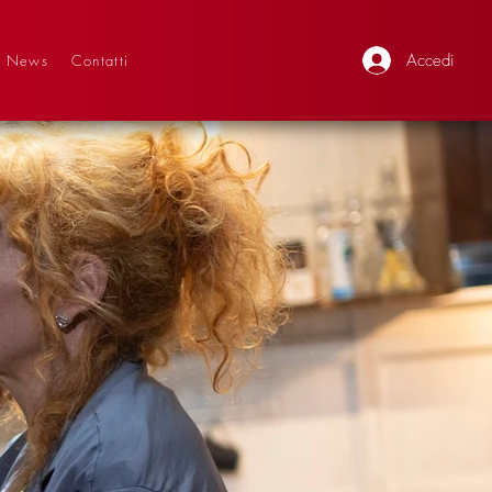
Accedi
News
Contatti