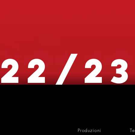
22/2
Produzioni
Te