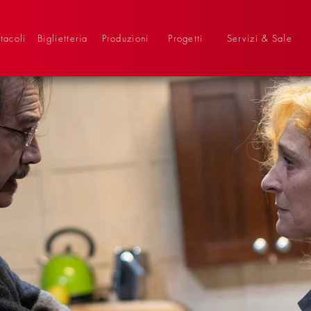
tacoli
Biglietteria
Produzioni
Progetti
Servizi & Sale