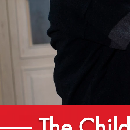
The Chil