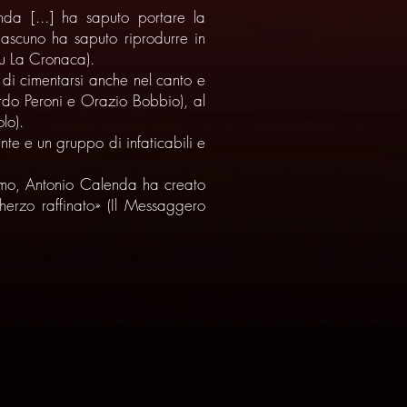
nda [...] ha saputo portare la
iascuno ha saputo riprodurre in
su La Cronaca).
di cimentarsi anche nel canto e
cardo Peroni e Orazio Bobbio), al
lo).
te e un gruppo di infaticabili e
smo, Antonio Calenda ha creato
cherzo raffinato» (Il Messaggero