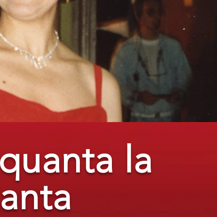
quanta la
Canta