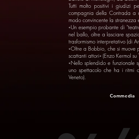
Tutti molto positivi i giudiz
compagnia della Contrada a un 
modo convincente la stranezza 
«Un esempio probante di "teatr
nel ballo, oltre a lasciare spaz
trasformismo interpretativo (di A
«Oltre a Bobbio, che si muove p
scattanti attori» (Enzo Kermol su
«Nello splendido e funzionale
uno spettacolo che ha i ritmi d
Veneto).
Commedia