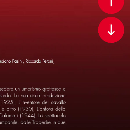
ciano Pasini, Riccardo Peroni,
ssedere un umorismo grottesco e
ssurdo. La sua ricca produzione
(1925), L'inventore del cavallo
e altro (1930), L'anfora della
Calamari (1944). Lo spettacolo
ampanile, dalle Tragedie in due