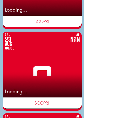
Loading...
SCOPRI
DAL
AL
23
NaN
Aug
00:00
Loading...
SCOPRI
DAL
AL