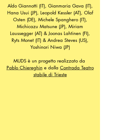
Aldo Giannotti (IT), Gianmaria Gava (IT),
Hana Usui (JP), Leopold Kessler (AT), Olaf
Osten (DE), Michele Spanghero (IT),
Michicazu Matsune (JP), Miriam
Laussegger (AT) & Joonas Lahtinen (FI),
Ryts Monet (IT) & Andrea Steves (US),
Yoshinori Niwa (JP)
MUDS è un progetto realizzato da
Pablo Chiereghin
e dalla
Contrada Teatro
stabile di Trieste