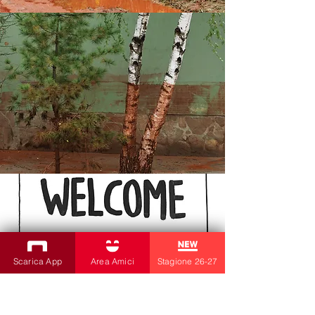
Scarica App
Area Amici
Stagione 26-27