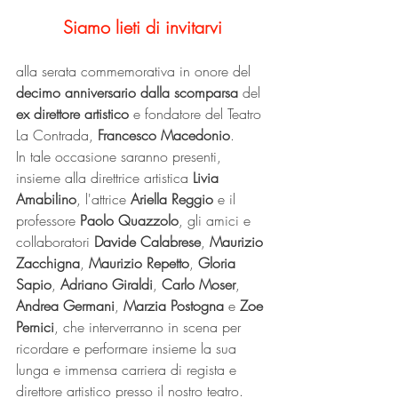
Siamo lieti di invitarvi
alla serata commemorativa in onore del 
decimo anniversario dalla scomparsa
 del 
ex direttore artistico
 e fondatore del Teatro 
La Contrada, 
Francesco Macedonio
. 
In tale occasione saranno presenti, 
insieme alla direttrice artistica 
Livia 
Amabilino
, l'attrice 
Ariella Reggio
 e il 
professore 
Paolo Quazzolo
, gli amici e 
collaboratori 
Davide Calabrese
, 
Maurizio 
Zacchigna
, 
Maurizio Repetto
, 
Gloria 
Sapio
, 
Adriano Giraldi
, 
Carlo Moser
, 
Andrea Germani
, 
Marzia Postogna
 e 
Zoe 
Pernici
, che interverranno in scena per 
ricordare e performare insieme la sua 
lunga e immensa carriera di regista e 
direttore artistico presso il nostro teatro.