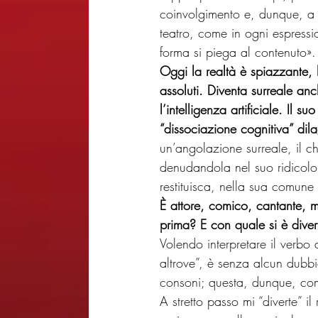
coinvolgimento e, dunque, a
teatro, come in ogni espressi
forma si piega al contenuto».
Oggi la realtà è spiazzante, 
assoluti. Diventa surreale an
l’intelligenza artificiale. Il
“dissociazione cognitiva” dil
un’angolazione surreale, il ch
denudandola nel suo ridicolo.
restituisca, nella sua comune 
È attore, comico, cantante, m
prima? E con quale si è divert
Volendo interpretare il verbo 
altrove”, è senza alcun dubbio
consoni; questa, dunque, com
A stretto passo mi “diverte” i