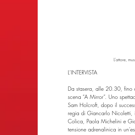
 L’attore, mu
L’INTERVISTA
Da stasera, alle 20.30, fino 
scena “A Mirror”. Uno spettac
Sam Holcroft, dopo il success
regia di Giancarlo Nicoletti,
Colica, Paola Michelini e Gi
tensione adrenalinica in un’