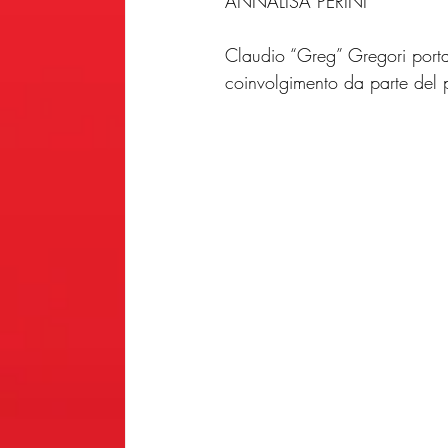
ANNALISA PERINI
Claudio “Greg” Gregori porta
coinvolgimento da parte del 