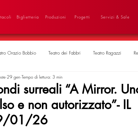
tacoli
Biglietteria
Produzioni
Progetti
Servizi & Sale
atro Orazio Bobbio
Teatro dei Fabbri
Teatro Ragazzi
Re
este
29 gen
Tempo di lettura: 3 min
di surreali “A Mirror. Un
lso e non autorizzato”- IL
9/01/26