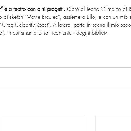
” è a teatro con altri progetti.
 «Sarò al Teatro Olimpico di
lo di sketch “Movie Erculeo”, assieme a Lillo, e con un mio
 “Greg Celebrity Roast”. A latere, porto in scena il mio sec
”, in cui smantello satiricamente i dogmi biblici».