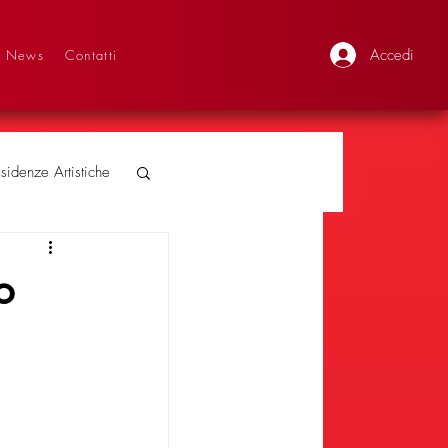
Accedi
News
Contatti
sidenze Artistiche
o