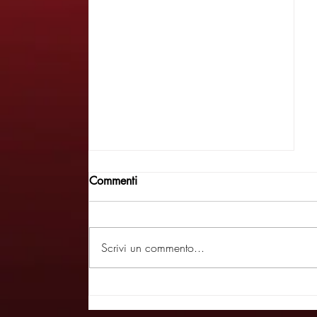
Commenti
Scrivi un commento...
Il realismo magico triestino di
Carpinteri e Faraguna incanta