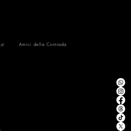
zzi
Amici della Contrada
N