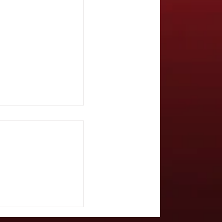
Pascal -
 29/1/25