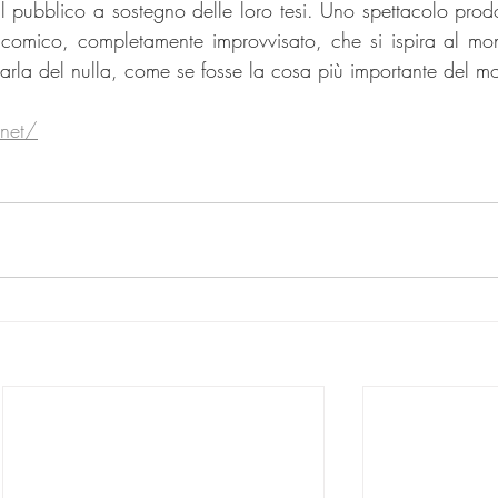
 pubblico a sostegno delle loro tesi. Uno spettacolo prodo
comico, completamente improvvisato, che si ispira al mon
arla del nulla, come se fosse la cosa più importante del m
.net/