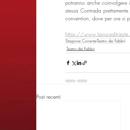
potranno anche coinvolgere il
stessa Contrada prettamente 
convention, dove per ore si p
https://www.lavoceditrieste
Stagione Corrente
Teatro dei Fabbri
Teatro dei Fabbri
Post recenti