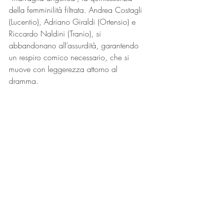
della femminilità filtrata. Andrea Costagli 
(Lucentio), Adriano Giraldi (Ortensio) e 
Riccardo Naldini (Tranio), si 
abbandonano all’assurdità, garantendo 
un respiro comico necessario, che si 
muove con leggerezza attorno al 
dramma.