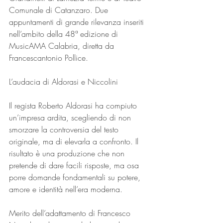
Comunale di Catanzaro. Due 
appuntamenti di grande rilevanza inseriti 
nell’ambito della 48ª edizione di 
MusicAMA Calabria, diretta da 
Francescantonio Pollice.
L’audacia di Aldorasi e Niccolini
Il regista Roberto Aldorasi ha compiuto 
un’impresa ardita, scegliendo di non 
smorzare la controversia del testo 
originale, ma di elevarla a confronto. Il 
risultato è una produzione che non 
pretende di dare facili risposte, ma osa 
porre domande fondamentali su potere, 
amore e identità nell’era moderna.
Merito dell’adattamento di Francesco 