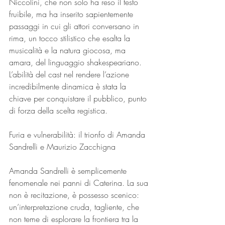
Niccolini, che non solo ha reso il testo 
fruibile, ma ha inserito sapientemente 
passaggi in cui gli attori conversano in 
rima, un tocco stilistico che esalta la 
musicalità e la natura giocosa, ma 
amara, del linguaggio shakespeariano. 
L’abilità del cast nel rendere l’azione 
incredibilmente dinamica è stata la 
chiave per conquistare il pubblico, punto 
di forza della scelta registica.
Furia e vulnerabilità: il trionfo di Amanda 
Sandrelli e Maurizio Zacchigna
Amanda Sandrelli è semplicemente 
fenomenale nei panni di Caterina. La sua 
non è recitazione, è possesso scenico: 
un’interpretazione cruda, tagliente, che 
non teme di esplorare la frontiera tra la 