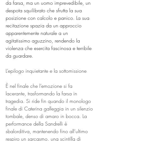
da farsa, ma un uomo imprevedibile, un 
despota squilibrato che sfrutta la sua 
posizione con calcolo e panico. La sua 
recitazione spazia da un approccio 
apparentemente naturale a un 
agitatissimo aguzzino, rendendo la 
violenza che esercita fascinosa e terribile 
da guardare.
L’epilogo inquietante e la sottomissione
È nel finale che l’emozione si fa 
lacerante, trasformando la farsa in 
tragedia. Si ride fin quando il monologo 
finale di Caterina galleggia in un silenzio 
tombale, denso di amaro in bocca. La 
performance della Sandrelli è 
sbalorditiva, mantenendo fino all’ultimo 
respiro un sarcasmo, una scintilla di 