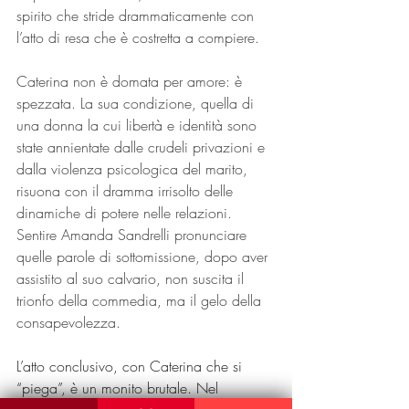
spirito che stride drammaticamente con 
l’atto di resa che è costretta a compiere.
Caterina non è domata per amore: è 
spezzata. La sua condizione, quella di 
una donna la cui libertà e identità sono 
state annientate dalle crudeli privazioni e 
dalla violenza psicologica del marito, 
risuona con il dramma irrisolto delle 
dinamiche di potere nelle relazioni. 
Sentire Amanda Sandrelli pronunciare 
quelle parole di sottomissione, dopo aver 
assistito al suo calvario, non suscita il 
trionfo della commedia, ma il gelo della 
consapevolezza.
L’atto conclusivo, con Caterina che si 
“piega”, è un monito brutale. Nel 