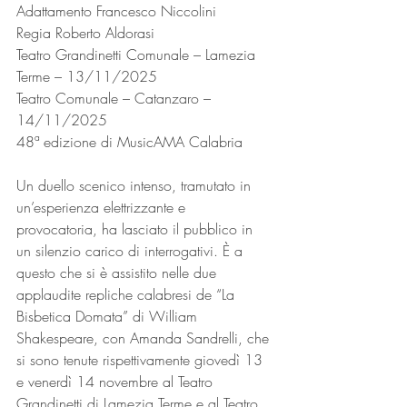
Adattamento Francesco Niccolini
Regia Roberto Aldorasi
Teatro Grandinetti Comunale – Lamezia 
Terme – 13/11/2025
Teatro Comunale – Catanzaro – 
14/11/2025
48ª edizione di MusicAMA Calabria
Un duello scenico intenso, tramutato in 
un’esperienza elettrizzante e 
provocatoria, ha lasciato il pubblico in 
un silenzio carico di interrogativi. È a 
questo che si è assistito nelle due 
applaudite repliche calabresi de “La 
Bisbetica Domata” di William 
Shakespeare, con Amanda Sandrelli, che 
si sono tenute rispettivamente giovedì 13 
e venerdì 14 novembre al Teatro 
Grandinetti di Lamezia Terme e al Teatro 