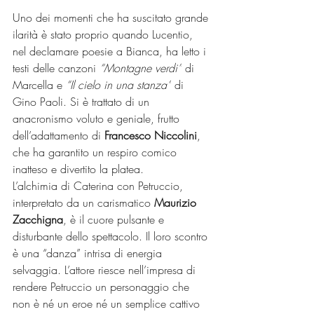
Uno dei momenti che ha suscitato grande 
ilarità è stato proprio quando Lucentio, 
nel declamare poesie a Bianca, ha letto i 
testi delle canzoni 
“Montagne verdi”
 di 
Marcella e 
“Il cielo in una stanza”
 di 
Gino Paoli. Si è trattato di un 
anacronismo voluto e geniale, frutto 
dell’adattamento di
 Francesco Niccolini
, 
che ha garantito un respiro comico 
inatteso e divertito la platea.
L’alchimia di Caterina con Petruccio, 
interpretato da un carismatico
 Maurizio 
Zacchigna
, è il cuore pulsante e 
disturbante dello spettacolo. Il loro scontro 
è una “danza” intrisa di energia 
selvaggia. L’attore riesce nell’impresa di 
rendere Petruccio un personaggio che 
non è né un eroe né un semplice cattivo 