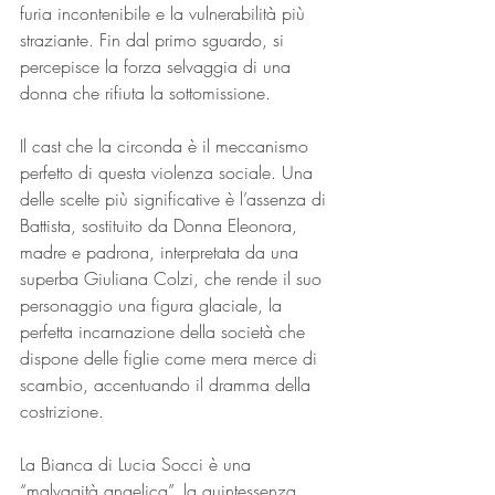
furia incontenibile e la vulnerabilità più 
straziante. Fin dal primo sguardo, si 
percepisce la forza selvaggia di una 
donna che rifiuta la sottomissione.
Il cast che la circonda è il meccanismo 
perfetto di questa violenza sociale. Una 
delle scelte più significative è l’assenza di 
Battista, sostituito da Donna Eleonora, 
madre e padrona, interpretata da una 
superba Giuliana Colzi, che rende il suo 
personaggio una figura glaciale, la 
perfetta incarnazione della società che 
dispone delle figlie come mera merce di 
scambio, accentuando il dramma della 
costrizione.
La Bianca di Lucia Socci è una 
“malvagità angelica”, la quintessenza 