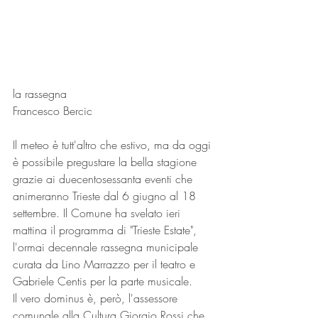
la rassegna
Francesco Bercic
Il meteo è tutt'altro che estivo, ma da oggi 
è possibile pregustare la bella stagione 
grazie ai duecentosessanta eventi che 
animeranno Trieste dal 6 giugno al 18 
settembre. Il Comune ha svelato ieri 
mattina il programma di "Trieste Estate", 
l'ormai decennale rassegna municipale 
curata da Lino Marrazzo per il teatro e 
Gabriele Centis per la parte musicale.
Il vero dominus è, però, l'assessore 
comunale alla Cultura Giorgio Rossi che, 