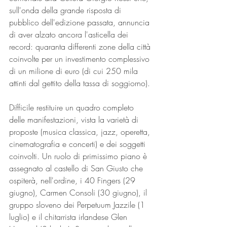
sull'onda della grande risposta di 
pubblico dell'edizione passata, annuncia 
di aver alzato ancora l'asticella dei 
record: quaranta differenti zone della città 
coinvolte per un investimento complessivo 
di un milione di euro (di cui 250 mila 
attinti dal gettito della tassa di soggiorno).
Difficile restituire un quadro completo 
delle manifestazioni, vista la varietà di 
proposte (musica classica, jazz, operetta, 
cinematografia e concerti) e dei soggetti 
coinvolti. Un ruolo di primissimo piano è 
assegnato al castello di San Giusto che 
ospiterà, nell'ordine, i 40 Fingers (29 
giugno), Carmen Consoli (30 giugno), il 
gruppo sloveno dei Perpetuum Jazzile (1 
luglio) e il chitarrista irlandese Glen 