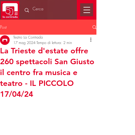
Post
Teatro La Contrada
17 mag 2024
Tempo di lettura: 2 min
La Trieste d'estate offre
260 spettacoli San Giusto
il centro fra musica e
teatro - IL PICCOLO
17/04/24