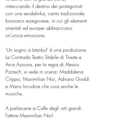
intrecciando il destino dei protagonisti 
con una sevdalinka, canto tradizionale 
bosniaco erzegovese, in cui gli elementi 
orientali ed europei abbracciano 
un’unica emozione.
'Un sogno a Istanbul' è una produzione 
La Contrada Teatro Stabile di Trieste e 
Arca Azzurra, per la regia di Alessio 
Pizzech, e vede in scena: Maddalena 
Crippa, Maximilian Nisi, Adriano Giraldi 
e Mario Incudine che cura anche le 
musiche.
A parlarcene a Calle degli orti grandi 
l’attore Maximilian Nisi!