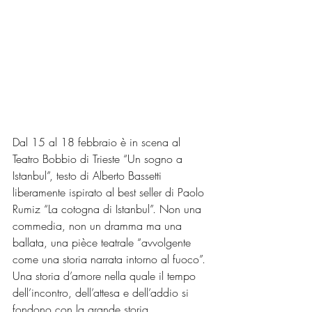
Dal 15 al 18 febbraio è in scena al 
Teatro Bobbio di Trieste “Un sogno a 
Istanbul”, testo di Alberto Bassetti 
liberamente ispirato al best seller di Paolo 
Rumiz “La cotogna di Istanbul”. Non una 
commedia, non un dramma ma una 
ballata, una pièce teatrale “avvolgente 
come una storia narrata intorno al fuoco”. 
Una storia d’amore nella quale il tempo 
dell’incontro, dell’attesa e dell’addio si 
fondono con la grande storia, 