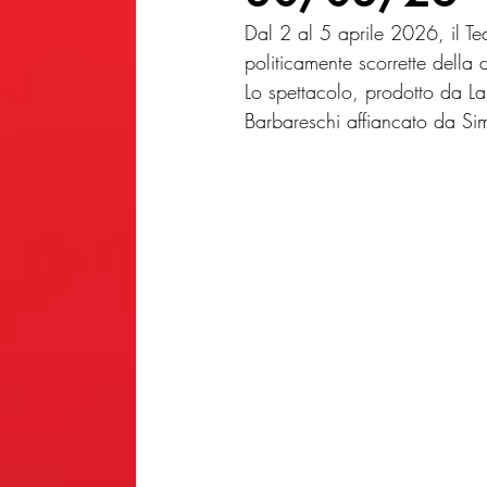
Dal 2 al 5 aprile 2026, il T
politicamente scorrette del
Lo spettacolo, prodotto da La
Barbareschi affiancato da S