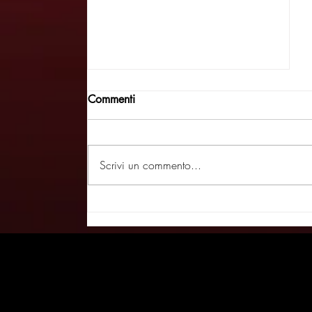
Commenti
Scrivi un commento...
November - IMAGAZINE
28/03/26