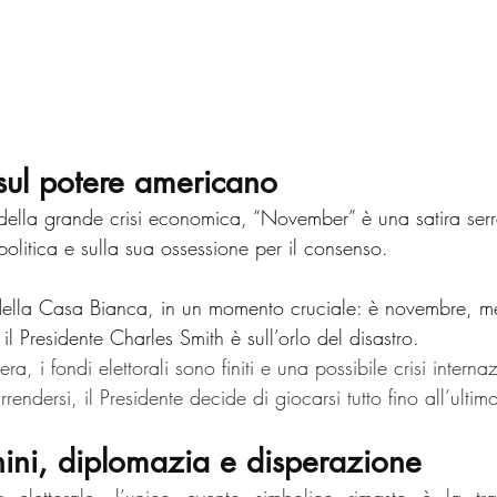
 sul potere americano
a della grande crisi economica, “November” è una satira serr
olitica e sulla sua ossessione per il consenso.
e della Casa Bianca, in un momento cruciale: è novembre, m
 il Presidente Charles Smith è sull’orlo del disastro.
a, i fondi elettorali sono finiti e una possibile crisi interna
endersi, il Presidente decide di giocarsi tutto fino all’ultim
hini, diplomazia e disperazione