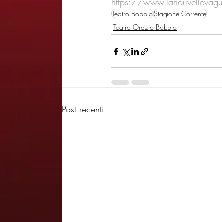
https://www.lanouvellevagu
Teatro Bobbio
Stagione Corrente
Teatro Orazio Bobbio
Post recenti