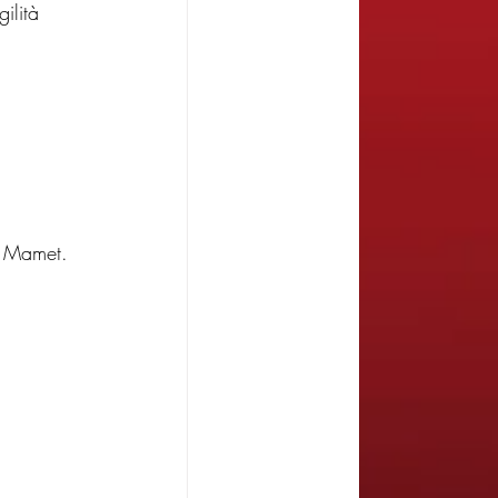
ilità 
di Mamet.