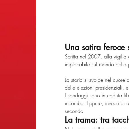
Una satira feroce
Scritta nel 2007, alla vigili
implacabile sul mondo della p
La storia si svolge nel cuor
delle elezioni presidenziali, e
I sondaggi sono in caduta liber
incombe. Eppure, invece di arr
secondo.
La trama: tra tacc