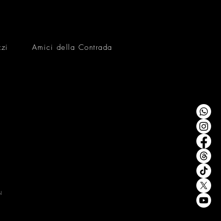
 VAGUE
zzi
Amici della Contrada
N