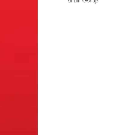
di Lilli Goriup