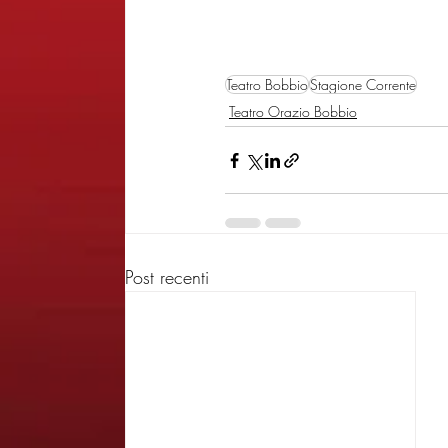
Teatro Bobbio
Stagione Corrente
Teatro Orazio Bobbio
Post recenti