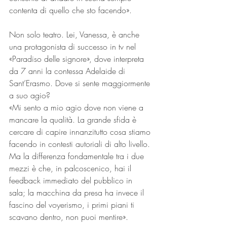
contenta di quello che sto facendo».
Non solo teatro. Lei, Vanessa, è anche 
una protagonista di successo in tv nel 
«Paradiso delle signore», dove interpreta 
da 7 anni la contessa Adelaide di 
Sant’Erasmo. Dove si sente maggiormente 
a suo agio?
«Mi sento a mio agio dove non viene a 
mancare la qualità. La grande sfida è 
cercare di capire innanzitutto cosa stiamo 
facendo in contesti autoriali di alto livello. 
Ma la differenza fondamentale tra i due 
mezzi è che, in palcoscenico, hai il 
feedback immediato del pubblico in 
sala; la macchina da presa ha invece il 
fascino del voyerismo, i primi piani ti 
scavano dentro, non puoi mentire».