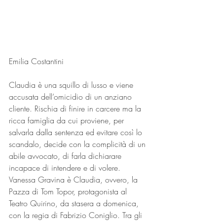
Emilia Costantini
Claudia è una squillo di lusso e viene 
accusata dell’omicidio di un anziano 
cliente. Rischia di finire in carcere ma la 
ricca famiglia da cui proviene, per 
salvarla dalla sentenza ed evitare così lo 
scandalo, decide con la complicità di un 
abile avvocato, di farla dichiarare 
incapace di intendere e di volere.
Vanessa Gravina è Claudia, ovvero, la 
Pazza di Tom Topor, protagonista al 
Teatro Quirino, da stasera a domenica, 
con la regia di Fabrizio Coniglio. Tra gli 