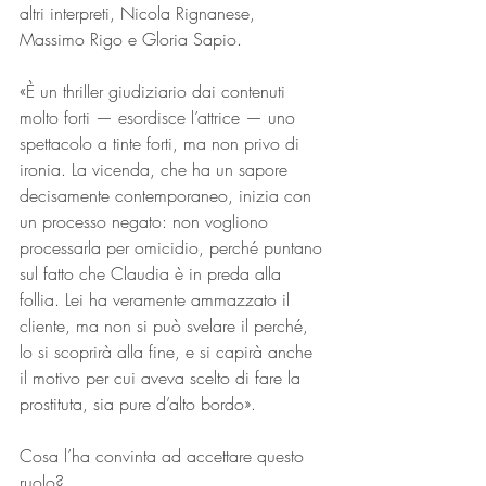
altri interpreti, Nicola Rignanese, 
Massimo Rigo e Gloria Sapio.
«È un thriller giudiziario dai contenuti 
molto forti — esordisce l’attrice — uno 
spettacolo a tinte forti, ma non privo di 
ironia. La vicenda, che ha un sapore 
decisamente contemporaneo, inizia con 
un processo negato: non vogliono 
processarla per omicidio, perché puntano 
sul fatto che Claudia è in preda alla 
follia. Lei ha veramente ammazzato il 
cliente, ma non si può svelare il perché, 
lo si scoprirà alla fine, e si capirà anche 
il motivo per cui aveva scelto di fare la 
prostituta, sia pure d’alto bordo».
Cosa l’ha convinta ad accettare questo 
ruolo?