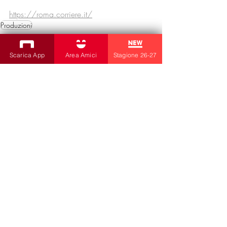
https://roma.corriere.it/
Produzioni
Produzioni
Scarica App
Area Amici
Stagione 26-27
Post recenti
Mostra tutti