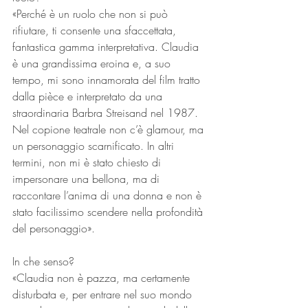
«Perché è un ruolo che non si può 
rifiutare, ti consente una sfaccettata, 
fantastica gamma interpretativa. Claudia 
è una grandissima eroina e, a suo 
tempo, mi sono innamorata del film tratto 
dalla pièce e interpretato da una 
straordinaria Barbra Streisand nel 1987. 
Nel copione teatrale non c’è glamour, ma 
un personaggio scarnificato. In altri 
termini, non mi è stato chiesto di 
impersonare una bellona, ma di 
raccontare l’anima di una donna e non è 
stato facilissimo scendere nella profondità 
del personaggio».
In che senso?
«Claudia non è pazza, ma certamente 
disturbata e, per entrare nel suo mondo 