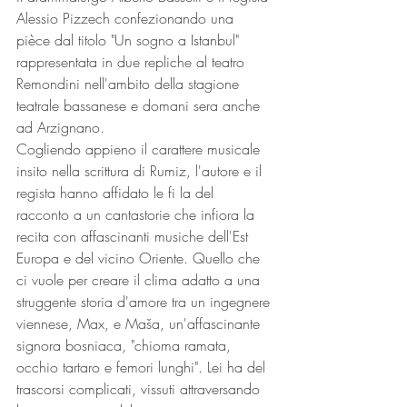
Alessio Pizzech confezionando una 
pièce dal titolo "Un sogno a Istanbul" 
rappresentata in due repliche al teatro 
Remondini nell'ambito della stagione 
teatrale bassanese e domani sera anche 
ad Arzignano. 
Cogliendo appieno il carattere musicale 
insito nella scrittura di Rumiz, l'autore e il 
regista hanno affidato le fi la del 
racconto a un cantastorie che infiora la 
recita con affascinanti musiche dell'Est 
Europa e del vicino Oriente. Quello che 
ci vuole per creare il clima adatto a una 
struggente storia d'amore tra un ingegnere 
viennese, Max, e Maša, un'affascinante 
signora bosniaca, "chioma ramata, 
occhio tartaro e femori lunghi". Lei ha del 
trascorsi complicati, vissuti attraversando 