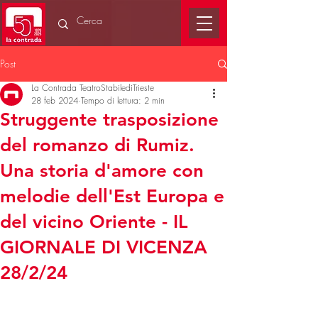
Post
La Contrada TeatroStabilediTrieste
28 feb 2024
Tempo di lettura: 2 min
Struggente trasposizione
del romanzo di Rumiz.
Una storia d'amore con
melodie dell'Est Europa e
del vicino Oriente - IL
GIORNALE DI VICENZA
28/2/24