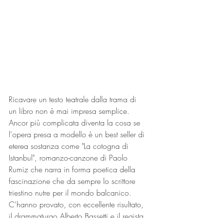
Ricavare un testo teatrale dalla trama di 
un libro non è mai impresa semplice. 
Ancor più complicata diventa la cosa se 
l'opera presa a modello è un best seller di 
eterea sostanza come "La cotogna di 
Istanbul", romanzo-canzone di Paolo 
Rumiz che narra in forma poetica della 
fascinazione che da sempre lo scrittore 
triestino nutre per il mondo balcanico. 
C'hanno provato, con eccellente risultato, 
il drammaturgo Alberto Bassetti e il regista 