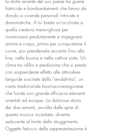
la storta recente del suo paese tra guerre 
fratricide e bombardamenti che fanno da 
sfondo a vicende personali intricate e 
drammatiche. A lui basta un'occhiata a 
quella creatura meravigliosa per 
innamorarsi perdutamente e impegnarsi 
anima e corpo, prima per conquistarne il 
cuore, poi prendersela accanto fino alla 
fine, nella buona e nella cattiva sorte. Un 
clima tra idillio e perdizione che si presta 
con sorprendente effetto alle atmosfere 
languide suscitate dalla "sevdalinka", un 
canto tradizionale bosniaco-erzegovese 
che fonde con grande efficacia elementi 
orientali ed europei. La dolorosa storia 
dei due amanti, avvolta dalle spire di 
questa musica incantata, diventa 
seducente al limite dello struggimento. 
Oggetto feticcio della rappresentazione è 