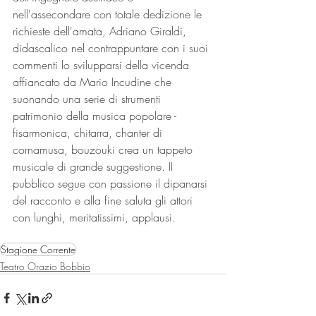
nell'assecondare con totale dedizione le 
richieste dell'amata, Adriano Giraldi, 
didascalico nel contrappuntare con i suoi 
commenti lo svilupparsi della vicenda 
affiancato da Mario Incudine che 
suonando una serie di strumenti 
patrimonio della musica popolare - 
fisarmonica, chitarra, chanter di 
cornamusa, bouzouki crea un tappeto 
musicale di grande suggestione. II 
pubblico segue con passione il dipanarsi 
del racconto e alla fine saluta gli attori 
con lunghi, meritatissimi, applausi.
Stagione Corrente
Teatro Orazio Bobbio