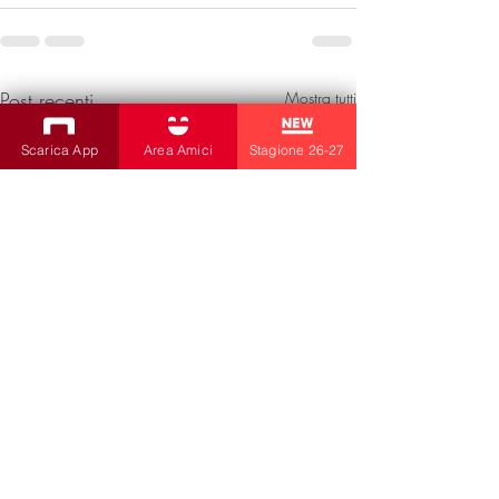
Post recenti
Mostra tutti
Scarica App
Area Amici
Stagione 26-27