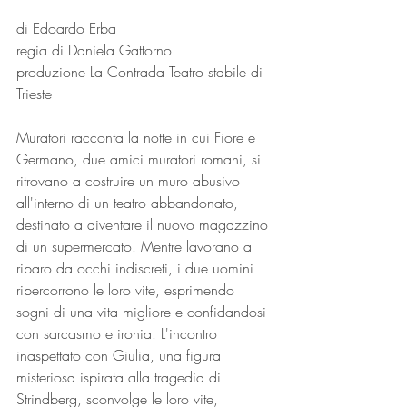
di Edoardo Erba
regia di Daniela Gattorno
produzione La Contrada Teatro stabile di 
Trieste
Muratori racconta la notte in cui Fiore e 
Germano, due amici muratori romani, si 
ritrovano a costruire un muro abusivo 
all'interno di un teatro abbandonato, 
destinato a diventare il nuovo magazzino 
di un supermercato. Mentre lavorano al 
riparo da occhi indiscreti, i due uomini 
ripercorrono le loro vite, esprimendo 
sogni di una vita migliore e confidandosi 
con sarcasmo e ironia. L'incontro 
inaspettato con Giulia, una figura 
misteriosa ispirata alla tragedia di 
Strindberg, sconvolge le loro vite, 