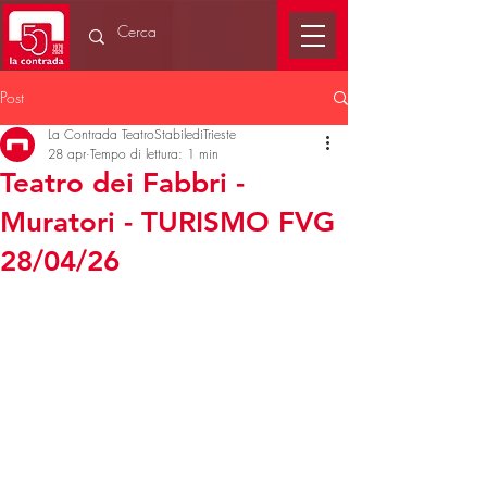
Post
La Contrada TeatroStabilediTrieste
28 apr
Tempo di lettura: 1 min
Teatro dei Fabbri -
Muratori - TURISMO FVG
28/04/26