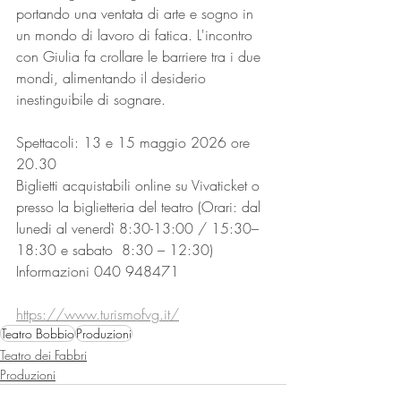
portando una ventata di arte e sogno in 
un mondo di lavoro di fatica. L'incontro 
con Giulia fa crollare le barriere tra i due 
mondi, alimentando il desiderio 
inestinguibile di sognare.
Spettacoli: 13 e 15 maggio 2026 ore 
20.30
Biglietti acquistabili online su Vivaticket o 
presso la biglietteria del teatro (Orari: dal 
lunedi al venerdì 8:30-13:00 / 15:30–
18:30 e sabato  8:30 – 12:30)
Informazioni 040 948471
https://www.turismofvg.it/
Teatro Bobbio
Produzioni
Teatro dei Fabbri
Produzioni