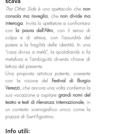
scava
The Other Side
 è uno spettacolo che 
non 
consola ma risveglia
, che 
non divide ma 
interroga
. Invita lo spettatore a confrontarsi 
con 
la paura dell’Altro
, con il senso di 
colpa e di attesa, con l’assurdità del 
potere e la fragilità delle identità. In una 
“casa divisa a metà”, la quotidianità si fa 
metafora e l’ambiguità diventa chiave di 
lettura del presente.
Una proposta artistica potente, coerente 
con la visione del 
Festival di Borgio 
Verezzi
, che ancora una volta conferma la 
sua vocazione a ospitare 
grandi nomi del 
teatro e testi di rilevanza internazionale
, in 
un contesto scenografico unico come la 
piazza di Sant’Agostino.
Info utili: