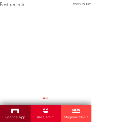
Post recenti
Mostra tutti
Scarica App
Area Amici
Stagione 26-27
2 commenti