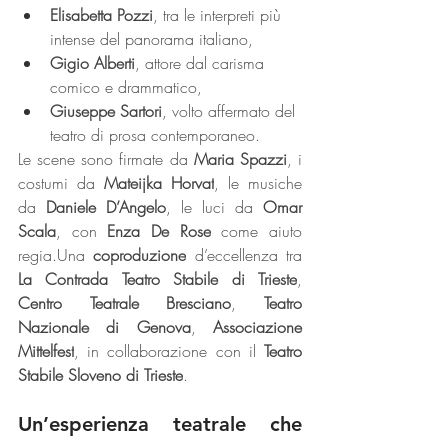
Elisabetta Pozzi
, tra le interpreti più 
intense del panorama italiano,
Gigio Alberti
, attore dal carisma 
comico e drammatico,
Giuseppe Sartori
, volto affermato del 
teatro di prosa contemporaneo.
Le scene sono firmate da 
Maria Spazzi
, i 
costumi da 
Mateijka Horvat
, le musiche 
da 
Daniele D’Angelo
, le luci da 
Omar 
Scala
, con 
Enza De Rose
 come aiuto 
regia.Una 
coproduzione
 d’eccellenza tra 
La Contrada Teatro Stabile di Trieste
, 
Centro Teatrale Bresciano
, 
Teatro 
Nazionale di Genova
, 
Associazione 
Mittelfest
, in collaborazione con il 
Teatro 
Stabile Sloveno di Trieste
.
Un’esperienza teatrale che 