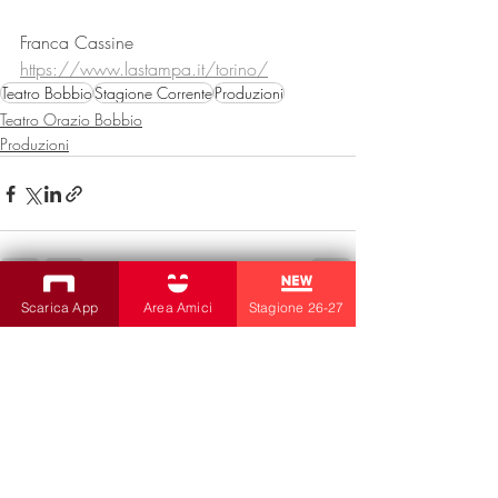
Franca Cassine
https://www.lastampa.it/torino/
Teatro Bobbio
Stagione Corrente
Produzioni
Teatro Orazio Bobbio
Produzioni
Scarica App
Area Amici
Stagione 26-27
Post recenti
Mostra tutti