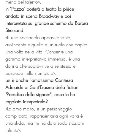
meno del talento».
In "Pazza" porterà a teatro la pièce 
andata in scena Broadway e poi 
interpretata sul grande schermo da Barbra 
Streisand.
«
È
 uno spettacolo appassionante, 
avvincente e quello è un ruolo che capita 
una volta nella vita. Consente una 
gamma interpretativa immensa, è una 
donna che sopravvive a se stessa e 
possiede mille sfumature».
Lei è anche l'amatissima Contessa 
Adelaide di Sant'Erasmo della fiction 
"Paradiso delle signore", cosa le ha 
regalato interpretarla?
«La amo molto, è un personaggio 
complicato, rappresentarla ogni volta è 
una sfida, ma mi ha dato soddisfazioni 
infinite».