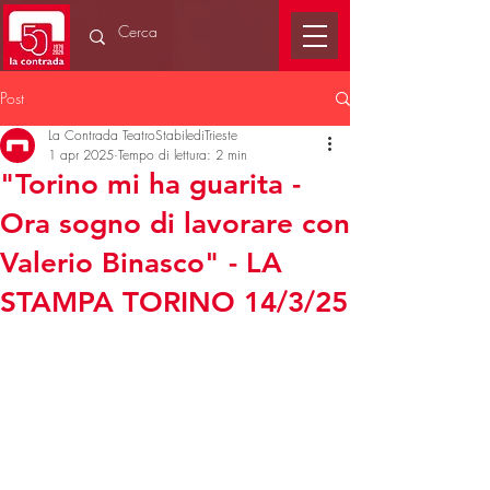
Post
La Contrada TeatroStabilediTrieste
1 apr 2025
Tempo di lettura: 2 min
"Torino mi ha guarita -
Ora sogno di lavorare con
Valerio Binasco" - LA
STAMPA TORINO 14/3/25