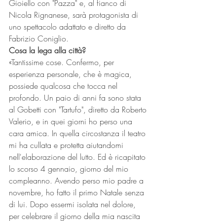
Gioiello con "Pazza" e, al fianco di 
Nicola Rignanese, sarà protagonista di 
uno spettacolo adattato e diretto da 
Fabrizio Coniglio.
Cosa la lega alla città?
«Tantissime cose. Confermo, per 
esperienza personale, che è magica, 
possiede qualcosa che tocca nel 
profondo. Un paio di anni fa sono stata 
al Gobetti con "Tartufo", diretto da Roberto 
Valerio, e in quei giorni ho perso una 
cara amica. In quella circostanza il teatro 
mi ha cullata e protetta aiutandomi 
nell'elaborazione del lutto. Ed è ricapitato 
lo scorso 4 gennaio, giorno del mio 
compleanno. Avendo perso mio padre a 
novembre, ho fatto il primo Natale senza 
di lui. Dopo essermi isolata nel dolore, 
per celebrare il giorno della mia nascita 