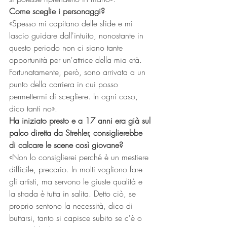
Come sceglie i personaggi?
«Spesso mi capitano delle sfide e mi 
lascio guidare dall'intuito, nonostante in 
questo periodo non ci siano tante 
opportunità per un'attrice della mia età. 
Fortunatamente, però, sono arrivata a un 
punto della carriera in cui posso 
permettermi di scegliere. In ogni caso, 
dico tanti no».
Ha iniziato presto e a 17 anni era già sul 
palco diretta da Strehler, consiglierebbe 
di calcare le scene così giovane?
«Non lo consiglierei perché è un mestiere 
difficile, precario. In molti vogliono fare 
gli artisti, ma servono le giuste qualità e 
la strada è tutta in salita. Detto ciò, se 
proprio sentono la necessità, dico di 
buttarsi, tanto si capisce subito se c'è o 