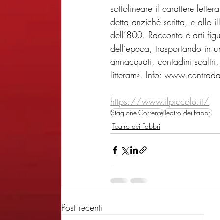
sottolineare il carattere lett
detta anziché scritta, e alle il
dell’800. Racconto e arti fig
dell’epoca, trasportando in u
annacquati, contadini scaltri,
litteram». Info: www.contrad
https://www.ilpiccolo.it/
Stagione Corrente
Teatro dei Fabbri
Teatro dei Fabbri
Post recenti