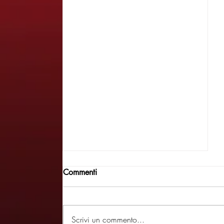
Commenti
Scrivi un commento...