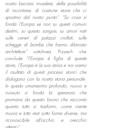
nostro lasciarsi invadere, della possibilità 
di incontrare, di costruire storie che ci 
spostino dal nostro punto”. “Su cosa si 
fonda l’Europa se non su questi comuni 
destini, su questo sangue, su amori nati 
sulle ceneri di palazzi crollati, sulle 
schegge di bombe che hanno dilaniato 
architetture” 
sottolinea Pizzech che 
conclude 
“l’Europa è figlia di queste 
storie, l’Europa è la sua storia e noi siamo 
il risultato di questi processi storici che 
dialogano con la nostra storia personale. 
In questo umanesimo profondo, nuovo e 
rivissuto si fonda la speranza che 
promana da questo lavoro che racconta 
quanto tutto si trasformi, come niente 
muoia e tutto resti sotto forme diverse, ma 
riconoscibile all’occhio e orecchio 
attento”.