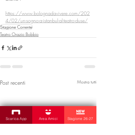
https://www.bolognadavivere.com/202
4/02/un-sogno-a-istanbul-al-teatro-duse/
Stagione Corrente
Teatro Orazio Bobbio
Post recenti
Mostra tutti
Scarica App
Area Amici
Stagione 26-27