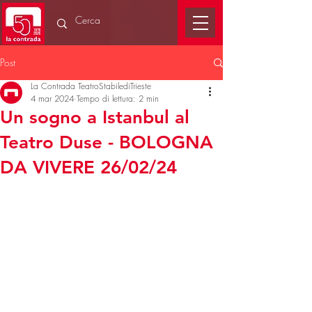
Post
La Contrada TeatroStabilediTrieste
4 mar 2024
Tempo di lettura: 2 min
Un sogno a Istanbul al
Teatro Duse - BOLOGNA
DA VIVERE 26/02/24