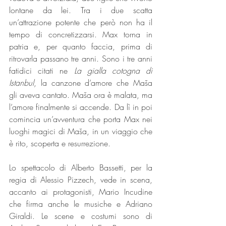
lontane da lei. Tra i due scatta 
un’attrazione potente che però non ha il 
tempo di concretizzarsi. Max torna in 
patria e, per quanto faccia, prima di 
ritrovarla passano tre anni. Sono i tre anni 
fatidici citati ne 
La gialla cotogna di 
Istanbul
, la canzone d’amore che Maša 
gli aveva cantato. Maša ora è malata, ma 
l’amore finalmente si accende. Da lì in poi 
comincia un’avventura che porta Max nei 
luoghi magici di Maša, in un viaggio che 
è rito, scoperta e resurrezione.
Lo spettacolo di Alberto Bassetti, per la 
regia di Alessio Pizzech, vede in scena, 
accanto ai protagonisti, Mario Incudine 
che firma anche le musiche e Adriano 
Giraldi. Le scene e costumi sono di 