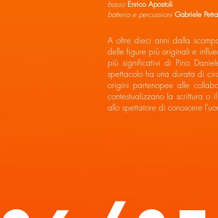
basso
Enrico Apostoli
batteria e percussioni
Gabriele Petr
A oltre dieci anni dalla scomp
delle figure più originali e infl
più significativi di Pino Danie
spettacolo ha una durata di cir
origini partenopee alle collab
contestualizzano la scrittura o 
allo spettatore di conoscere l’uom