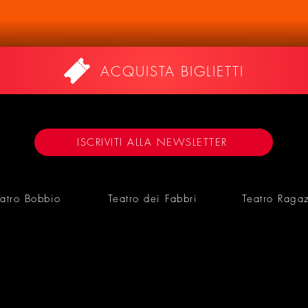
ACQUISTA BIGLIETTI
ISCRIVITI ALLA NEWSLETTER
atro Bobbio
Teatro dei Fabbri
Teatro Raga