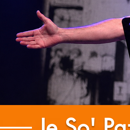
Je So' Pa