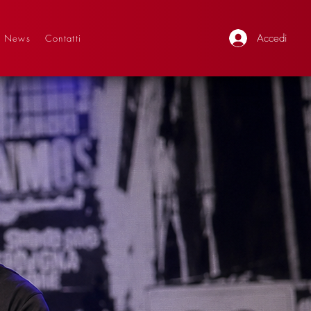
Accedi
News
Contatti