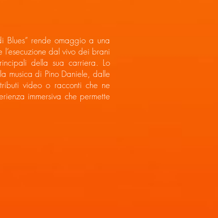
. di Blues” rende omaggio a una
ce l’esecuzione dal vivo dei brani
rincipali della sua carriera. Lo
la musica di Pino Daniele, dalle
tributi video o racconti che ne
esperienza immersiva che permette