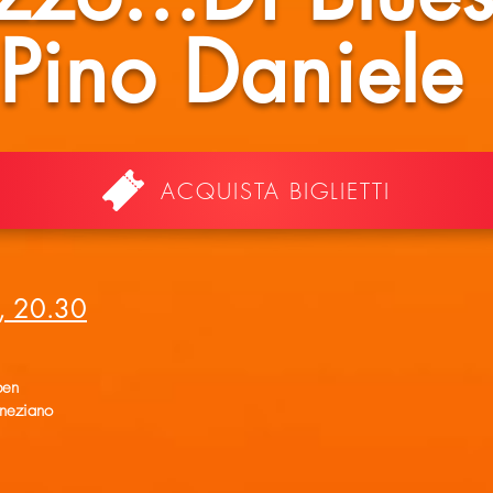
 Pino Daniele
ACQUISTA BIGLIETTI
, 20.30
ben
eneziano