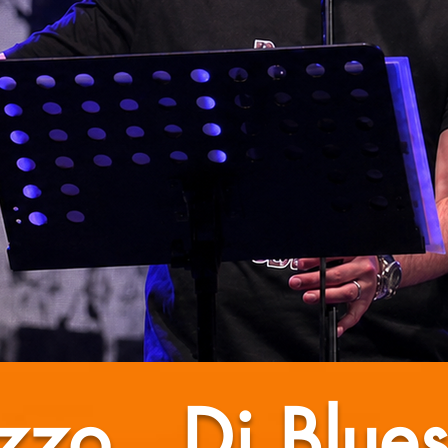
zzo...Di Blues