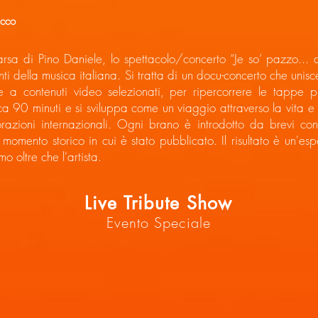
acco
arsa di Pino Daniele, lo spettacolo/concerto “Je so’ pazzo..
uenti della musica italiana. Si tratta di un docu-concerto che unis
le a contenuti video selezionati, per ripercorrere le tappe p
ca 90 minuti e si sviluppa come un viaggio attraverso la vita e 
orazioni internazionali. Ogni brano è introdotto da brevi con
il momento storico in cui è stato pubblicato. Il risultato è un'
o oltre che l'artista.
Live Tribute Show
Evento Speciale