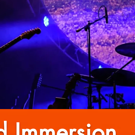
yd Immersion