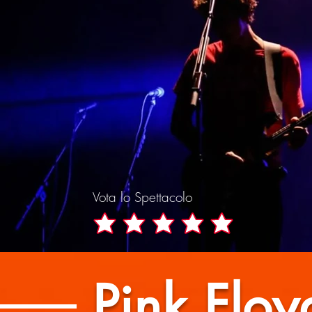
Vota lo Spettacolo
Pink Flo