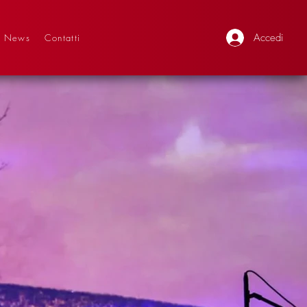
Accedi
News
Contatti