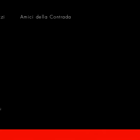
zzi
Amici della Contrada
N