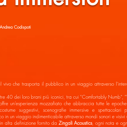
Andrea Codispoti
 vivo che trasporta il pubblico in un viaggio attraverso l’inter
ltre 40 dei loro brani più iconici, tra cui “Comfortably Numb
o offre un’esperienza mozzafiato che abbraccia tutte le epoche
 costume suggestivi, scenografie immersive e spettacolari 
co in un viaggio indimenticabile attraverso mondi sonori e visivi 
in alta definizione fornito da
Zingali Acoustics
, ogni nota e ogni