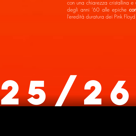
con una chiarezza cristallina e
degli anni ’60 alle epiche
com
l’eredità duratura dei Pink Floyd
25/2