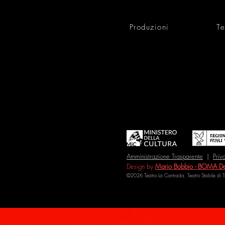
Produzioni
Te
Amministrazione Trasparente
|
Priv
Design by
Mario Bobbio - BOMA De
©2026 Teatro La Contrada. Teatro Stabile di 