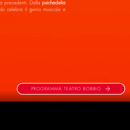
za precedenti. Dalla
psichedelia
olo celebra il genio musicale e
PROGRAMMA TEATRO BOBBIO