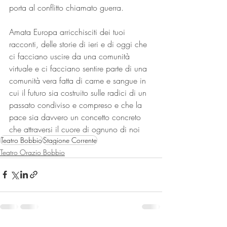
porta al conflitto chiamato guerra.
Amata Europa arricchisciti dei tuoi 
racconti, delle storie di ieri e di oggi che 
ci facciano uscire da una comunità 
virtuale e ci facciano sentire parte di una 
comunità vera fatta di carne e sangue in 
cui il futuro sia costruito sulle radici di un 
passato condiviso e compreso e che la 
pace sia davvero un concetto concreto 
che attraversi il cuore di ognuno di noi
Teatro Bobbio
Stagione Corrente
Teatro Orazio Bobbio