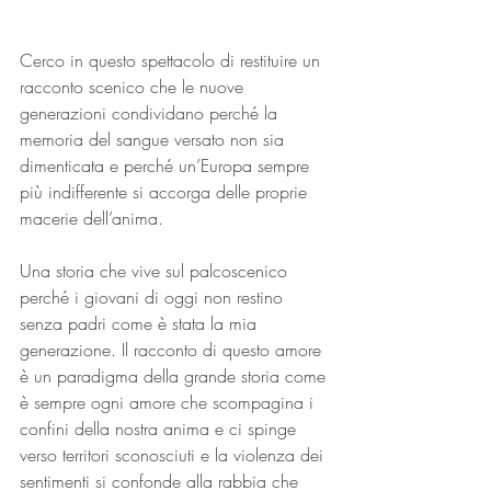
Cerco in questo spettacolo di restituire un 
racconto scenico che le nuove 
generazioni condividano perché la 
memoria del sangue versato non sia 
dimenticata e perché un’Europa sempre 
più indifferente si accorga delle proprie 
macerie dell’anima.
Una storia che vive sul palcoscenico 
perché i giovani di oggi non restino 
senza padri come è stata la mia 
generazione. Il racconto di questo amore 
è un paradigma della grande storia come 
è sempre ogni amore che scompagina i 
confini della nostra anima e ci spinge 
verso territori sconosciuti e la violenza dei 
sentimenti si confonde alla rabbia che 