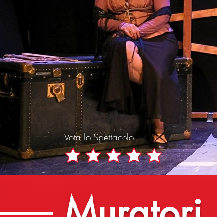
Vota lo Spettacolo
Muratori