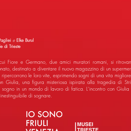
Pagliei
e
Elke Burul
e di Trieste
 cui Fiore e Germano, due amici muratori romani, si ritrova
onato, destinato a diventare il nuovo magazzino di un superme
i ripercorrono le loro vite, esprimendo sogni di una vita migli
con Giulia, una figura misteriosa ispirata alla tragedia di Str
sogno in un mondo di lavoro di fatica. L'incontro con Giulia f
inestinguibile di sognare.