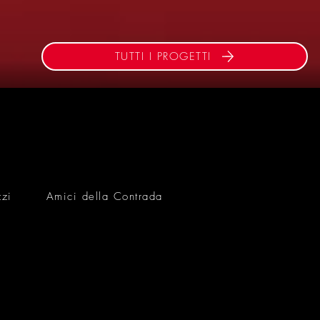
TUTTI I PROGETTI
zzi
Amici della Contrada