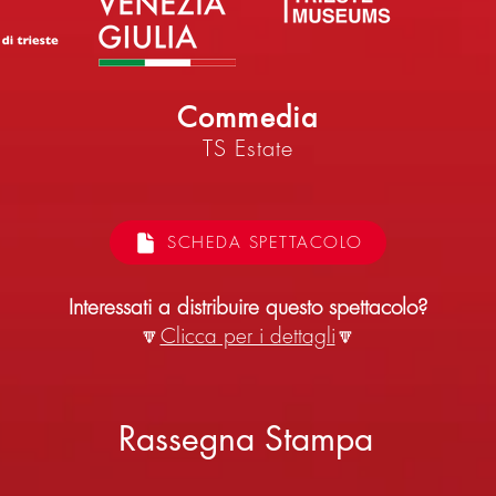
Commedia
TS Estate
SCHEDA SPETTACOLO
Interessati a distribuire questo spettacolo?
🔽
Clicca per i dettagli
🔽
Rassegna Stampa