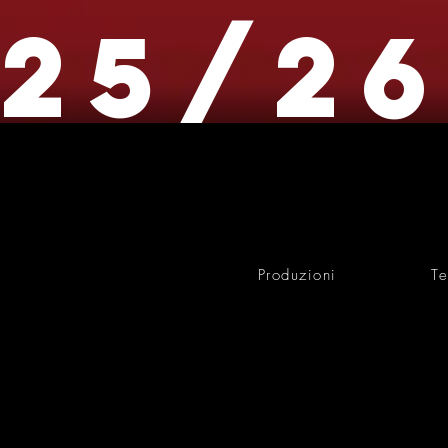
25/2
Produzioni
Te