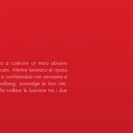
no a costruire un muro abusivo
rcato. Mentre lavorano al riparo
ore e confidandosi con sarcasmo e
indberg, sconvolge le loro vite,
a crollare le barriere tra i due