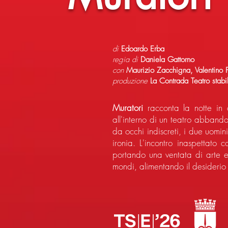
di
Edoardo Erba
regia di
Daniela Gattorno
con
Maurizio Zacchigna, Valentino 
produzione
La Contrada Teatro stabil
Muratori
racconta la notte in
all'interno di un teatro abband
da occhi indiscreti, i due uomin
ironia. L'incontro inaspettato 
portando una ventata di arte e 
mondi, alimentando il desiderio 