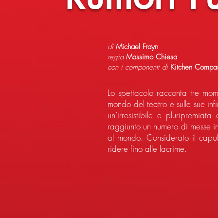
di
Michael Frayn
regia
Massimo Chiesa
con i componenti di
Kitchen Compa
Lo spettacolo racconta tre mome
mondo del teatro e sulle sue in
un’irresistibile e pluripremia
raggiunto un numero di messe in
al mondo. Considerato il capol
ridere fino alle lacrime.