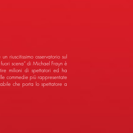
n riuscitissimo osservatorio sul
 fuori scena” di Michael Frayn è
ire milioni di spettatori ed ha
delle commedie più rappresentate
abile che porta lo spettatore a