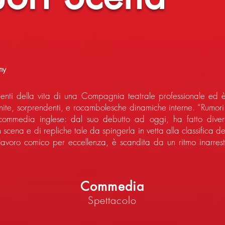
ny
nti della vita di una Compagnia teatrale professionale ed è u
finite, sorprendenti, e rocambolesche dinamiche interne. “Rumori
ta commedia inglese: dal suo debutto ad oggi, ha fatto divert
 scena e di repliche tale da spingerla in vetta alla classifica 
avoro comico per eccellenza, è scandita da un ritmo inarrest
Commedia
Spettacolo