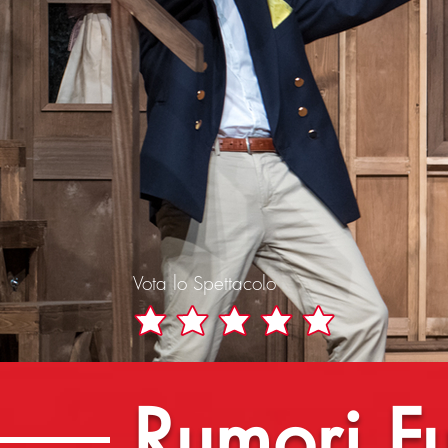
Vota lo Spettacolo
Rumori F