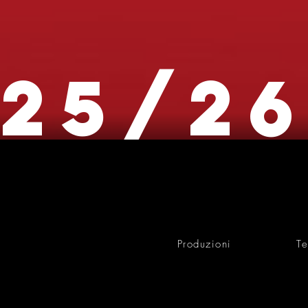
25/2
Produzioni
Te