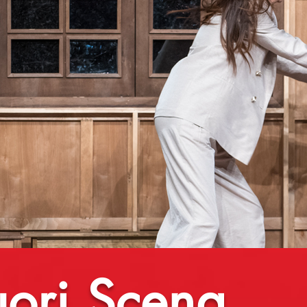
uori Scena