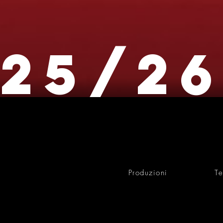
25/2
Produzioni
Te