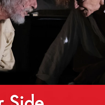
r Side