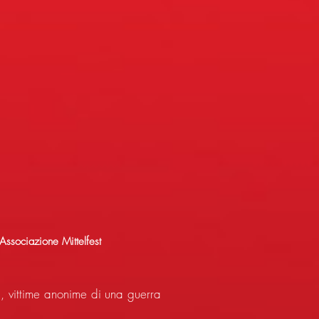
Associazione Mittelfest
, vittime anonime di una guerra