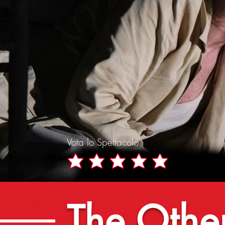
Vota lo Spettacolo
The Othe