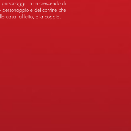
ue personaggi, in un crescendo di
rzo personaggio e del confine che
a casa, al letto, alla coppia.