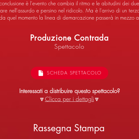
conclusione è l'evento che cambia il ritmo e le abitudini dei d
ciare nell'assurdo e persino nel ridicolo. Ma è l'arrivo di un te
 da quel momento la linea di demarcazione passerà in mezzo all
Produzione Contrada
Spettacolo
SCHEDA SPETTACOLO
Interessati a distribuire questo spettacolo?
🔽
Clicca per i dettagli
🔽
Rassegna Stampa