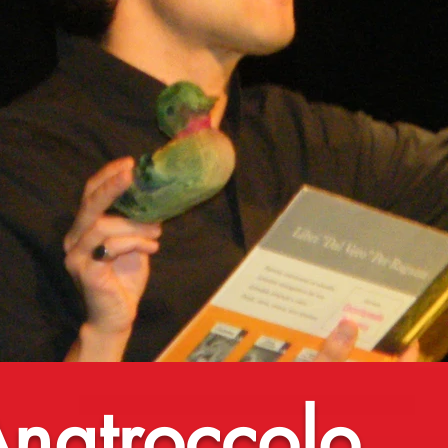
 Anatroccolo