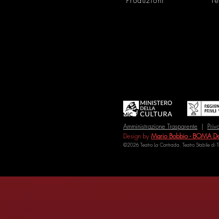
Produzioni
Te
Amministrazione Trasparente
|
Priv
Design by
Mario Bobbio - BOMA De
©2026 Teatro La Contrada. Teatro Stabile di 