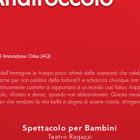
di Innovazione Onlus (AQ)
 dell’immagine (e troppo poco ahimé della sostanza) che celebr
l’acne per non parlare della forfora!!! e schiaccia chiunque non
inuamente costretto a rapportarsi a un mondo così fatuo, trop
colo, rifiutato e deriso, quando non abbandonato. Questa mess
ti veri che rendono la vita bella e degna di essere vissuta, stringe
Spettacolo per Bambini
Teatro Ragazzi