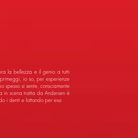
a la bellezza e il genio a tutti
 primeggi, io so, per esperienze
po spesso si sente, consciamente
a in scena tratta da Andersen é
ndo i denti e lottando per essi