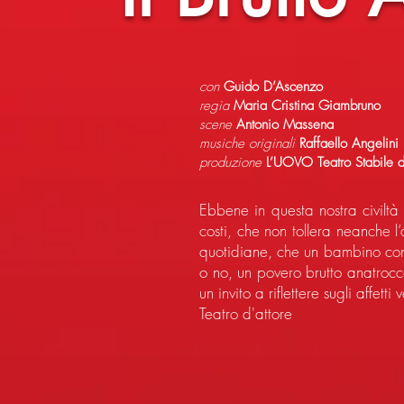
con
Guido D’Ascenzo
regia
Maria Cristina Giambruno
scene
Antonio Massena
musiche originali
Raffaello Angelini
produzione
L’UOVO Teatro Stabile 
Ebbene in questa nostra civiltà
costi, che non tollera neanche 
quotidiane, che un bambino cont
o no, un povero brutto anatroc
un invito a riflettere sugli affet
Teatro d'attore