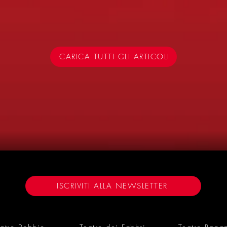
CARICA TUTTI GLI ARTICOLI
ISCRIVITI ALLA NEWSLETTER